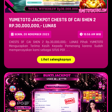
YUMETOTO JACKPOT CHESTS OF CAI SHEN 2
RP.30,000,000,- LUNAS
SENIN, 20 NOVEMBER 2023
10:56 AM WIB
CHESTS OF CAI SHEN 2 Rp.30,000,000,- LUNAS Pihak YUMETOTO
Mengucapkan Terima Kasih Kepada Pemenang karena Sudah
mempercayakan kami sebagai SITUS PER . . .
Lihat selengkapnya