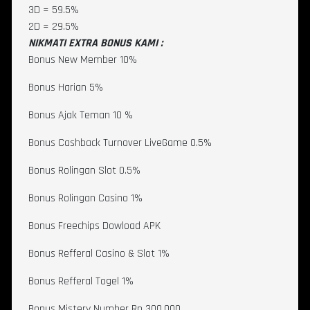
3D = 59.5%
2D = 29.5%
NIKMATI EXTRA BONUS KAMI :
Bonus New Member 10%
Bonus Harian 5%
Bonus Ajak Teman 10 %
Bonus Cashback Turnover LiveGame 0.5%
Bonus Rolingan Slot 0.5%
Bonus Rolingan Casino 1%
Bonus Freechips Dowload APK
Bonus Refferal Casino & Slot 1%
Bonus Refferal Togel 1%
Bonus Mistery Number Rp 300.000