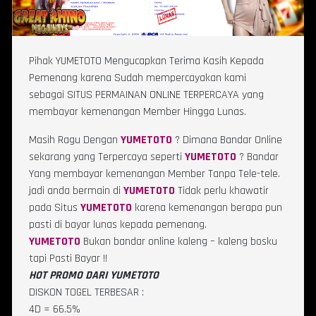
Pihak YUMETOTO Mengucapkan Terima Kasih Kepada
Pemenang karena Sudah mempercayakan kami
sebagai SITUS PERMAINAN ONLINE TERPERCAYA yang
membayar kemenangan Member Hingga Lunas.
Masih Ragu Dengan
YUMETOTO
? Dimana Bandar Online
sekarang yang Terpercaya seperti
YUMETOTO
? Bandar
Yang membayar kemenangan Member Tanpa Tele-tele.
jadi anda bermain di
YUMETOTO
Tidak perlu khawatir
pada Situs
YUMETOTO
karena kemenangan berapa pun
pasti di bayar lunas kepada pemenang.
YUMETOTO
Bukan bandar online kaleng – kaleng bosku
tapi Pasti Bayar !!
HOT PROMO DARI YUMETOTO
DISKON TOGEL TERBESAR :
4D = 66.5%